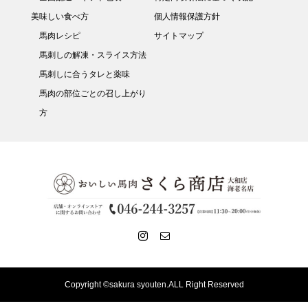
美味しい食べ方
個人情報保護方針
馬肉レシピ
サイトマップ
馬刺しの解凍・スライス方法
馬刺しに合うタレと薬味
馬肉の部位ごとの召し上がり
方
Copyright ©sakura syouten.ALL Right Reserved