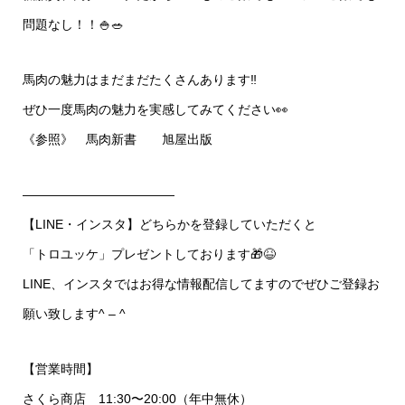
問題なし！！🍚🥗
馬肉の魅力はまだまだたくさんあります‼️
ぜひ一度馬肉の魅力を実感してみてください👀
《参照》 馬肉新書 旭屋出版
————————————
【LINE・インスタ】どちらかを登録していただくと
「トロユッケ」プレゼントしております🎁😆
LINE、インスタではお得な情報配信してますのでぜひご登録お
願い致します^ – ^
【営業時間】
さくら商店 11:30〜20:00（年中無休）