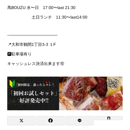
馬BOUZU 水〜日 17:00〜last 21:30
土日ランチ 11:30〜last14:00
-————————————
📍大和市鶴間1丁目3-3 １F
🅿️駐車場有り
キャッシュレス決済出来ます🉑