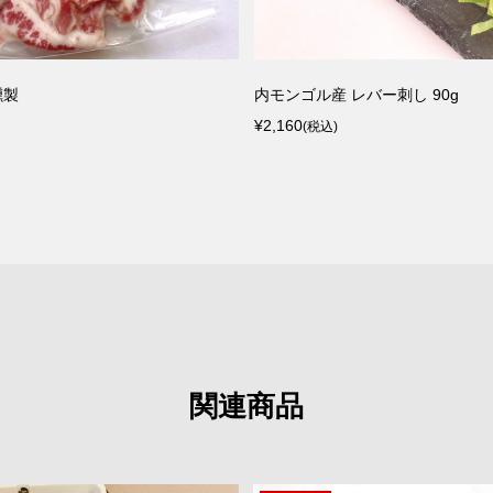
燻製
内モンゴル産 レバー刺し 90g
¥2,160
(税込)
関連商品