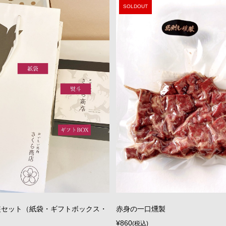
SOLDOUT
装セット（紙袋・ギフトボックス・
赤身の一口燻製
¥860
(税込)