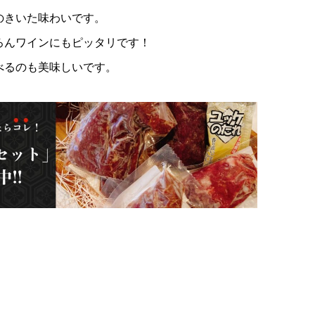
神奈川県産 ヒレ馬刺し 100g
のきいた味わいです。
ろんワインにもピッタリです！
¥2,268
(税込)
べるのも美味しいです。