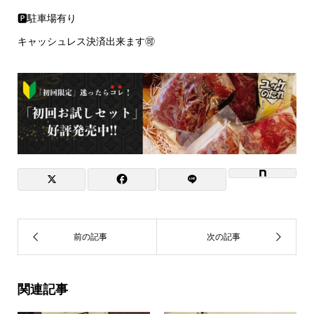
🅿️駐車場有り
キャッシュレス決済出来ます🉑
関連記事