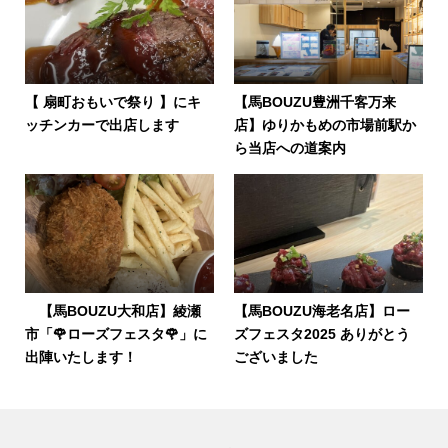
【 扇町おもいで祭り 】にキ
【馬BOUZU豊洲千客万来
ッチンカーで出店します
店】ゆりかもめの市場前駅か
ら当店への道案内
【馬BOUZU大和店】綾瀬
【馬BOUZU海老名店】ロー
市「🌹ローズフェスタ🌹」に
ズフェスタ2025 ありがとう
出陣いたします！
ございました