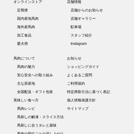
オンラインストア
店舗情報
定期便
店舗からのお知らせ
国内産地馬肉
店舗ギャラリー
海外産馬肉
駐車場
加工食品
スタッフ紹介
愛犬用
Instagram
馬肉について
お知らせ
馬肉の魅力
ショッピングガイド
安心安全への取り組み
よくあるご質問
主な原産地
ご利用規約
全国配送・ギフト包装
特定商取引法に基づく表記
美味しい食べ方
個人情報保護方針
馬肉レシピ
サイトマップ
馬刺しの解凍・スライス方法
馬刺しに合うタレと薬味
馬肉の部位ごとの召し上がり