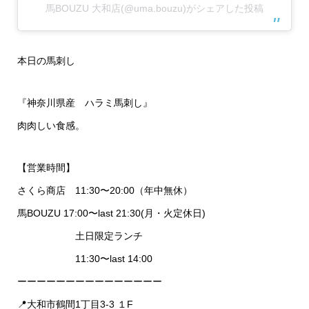
馬BOUZU 大和店(@uma.bouzu)がシェアした投稿
本日の馬刺し
『神奈川県産 ハラミ馬刺し』
肉肉しい食感。
【営業時間】
さくら商店 11:30〜20:00（年中無休）
馬BOUZU 17:00〜last 21:30(月・火定休日)
土日限定ランチ
11:30〜last 14:00
ーーーーーーーーーーーーーーー
📍大和市鶴間1丁目3-3 １F