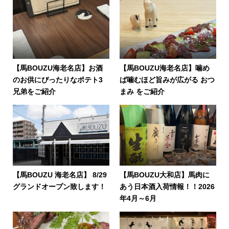
【馬BOUZU海老名店】お酒
【馬BOUZU海老名店】噛め
のお供にぴったりなポテト3
ば噛むほど旨みが広がる おつ
兄弟をご紹介
まみ をご紹介
【馬BOUZU 海老名店】 8/29
【馬BOUZU大和店】馬肉に
グランドオープン致します！
あう日本酒入荷情報！！2026
年4月～6月