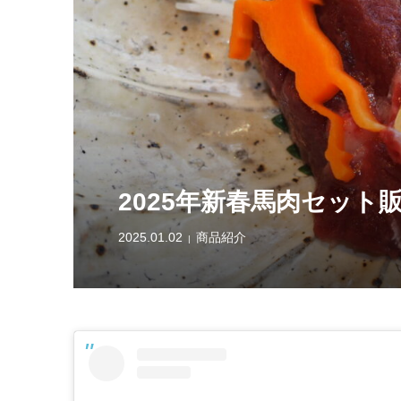
熊本直送
¥1,080
(税
2025年新春馬肉セット
2025.01.02
商品紹介