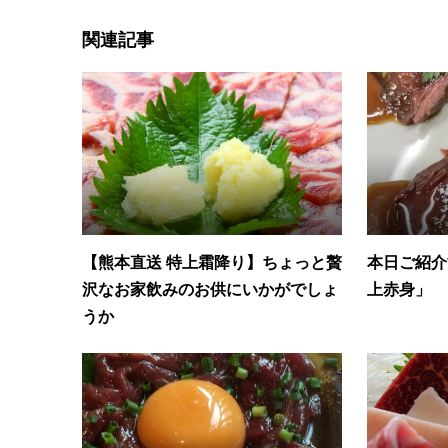
関連記事
【熊本直送 特上霜降り】ちょっと贅
本日ご紹介
沢なお家飲みのお供にいかがでしょ
上赤身」
うか