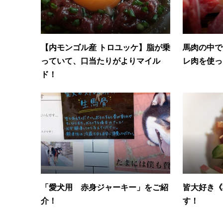
【内モンゴル産 トロユッケ】脂が乗
馬肉の中で
っていて、口当たりがよりマイル
レ肉を使っ
ド！
「愛犬用 赤身ジャーキー」をご紹
皆大好き《
介！
す！