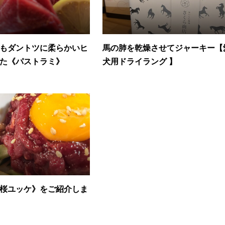
もダントツに柔らかいヒ
馬の肺を乾燥させてジャーキー【
た《パストラミ》
犬用ドライラング 】
桜ユッケ》をご紹介しま