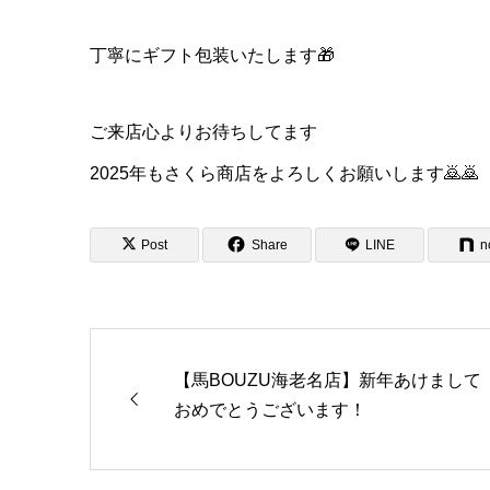
丁寧にギフト包装いたします🎁
ご来店心よりお待ちしてます
2025年もさくら商店をよろしくお願いします🙇🙇
Post
Share
LINE
n
【馬BOUZU海老名店】新年あけまして
おめでとうございます！