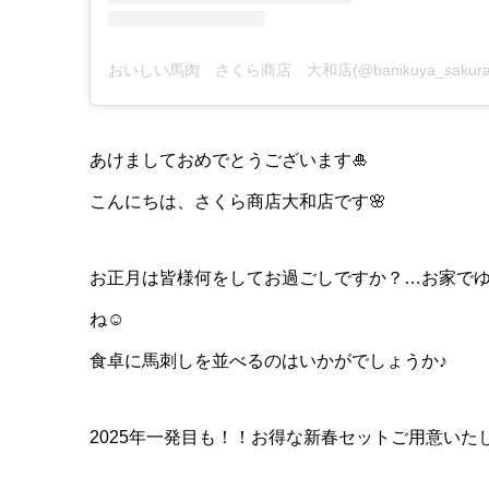
あけましておめでとうございます🎍
こんにちは、さくら商店大和店です🌸
お正月は皆様何をしてお過ごしですか？…お家で
ね☺️
食卓に馬刺しを並べるのはいかがでしょうか♪
2025年一発目も！！お得な新春セットご用意いたし