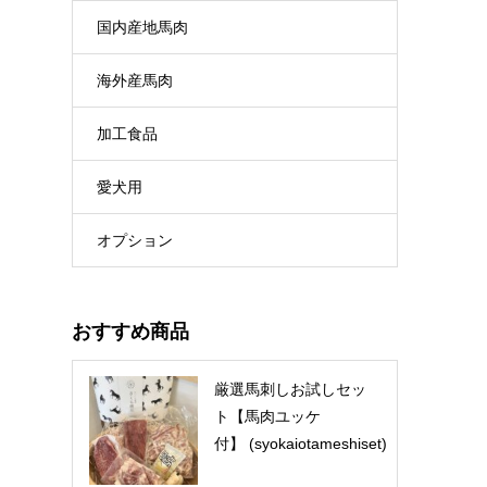
国内産地馬肉
海外産馬肉
加工食品
愛犬用
オプション
おすすめ商品
厳選馬刺しお試しセッ
ト【馬肉ユッケ
付】 (syokaiotameshiset)