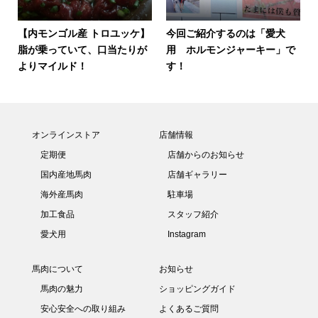
【内モンゴル産 トロユッケ】
今回ご紹介するのは「愛犬
脂が乗っていて、口当たりが
用 ホルモンジャーキー」で
よりマイルド！
す！
オンラインストア
店舗情報
定期便
店舗からのお知らせ
国内産地馬肉
店舗ギャラリー
海外産馬肉
駐車場
加工食品
スタッフ紹介
愛犬用
Instagram
馬肉について
お知らせ
馬肉の魅力
ショッピングガイド
安心安全への取り組み
よくあるご質問