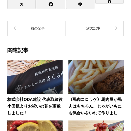
関連記事
株式会社ODA建設 代表取締役
《馬肉コロッケ》馬肉屋が馬
小田様よりお祝いの花を頂戴
肉はもちろん、じゃがいもに
しました！
も気合いをいれて作りまし...