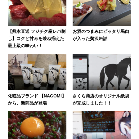
【熊本直送 フジチク産レバ刺
お酒のつまみにピッタリ馬肉
し】コクと甘みを兼ね揃えた
が入った贅沢缶詰
最上級の味わい！
化粧品ブランド 【NAGOMI】
さくら商店のオリジナル紙袋
から、新商品が登場
が完成しました！！