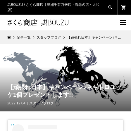
馬BOUZU / さくら商店【豊洲千客万来店・海老名店・大和

店】

記事一覧
スタッフブログ
【頑張れ日本】キャンペーン♪ネギトロユッケ1個プレゼントします!!
【頑張れ日本】キャンペーン♪ネギトロユッ
ケ1個プレゼントします!!
2022.12.04
スタッフブログ