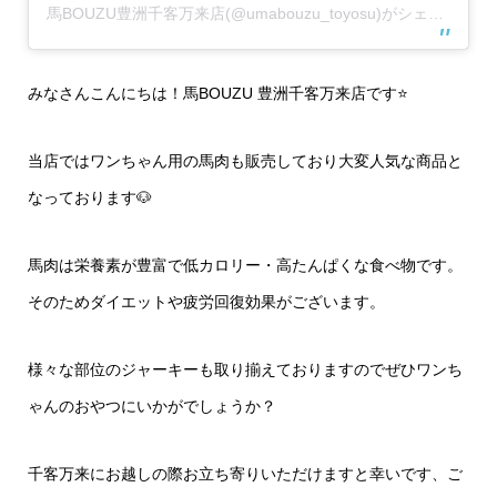
馬BOUZU豊洲千客万来店(@umabouzu_toyosu)がシェアした投稿
みなさんこんにちは！馬BOUZU 豊洲千客万来店です⭐️
当店ではワンちゃん用の馬肉も販売しており大変人気な商品と
なっております🐶
馬肉は栄養素が豊富で低カロリー・高たんぱくな食べ物です。
そのためダイエットや疲労回復効果がございます。
様々な部位のジャーキーも取り揃えておりますのでぜひワンち
ゃんのおやつにいかがでしょうか？
千客万来にお越しの際お立ち寄りいただけますと幸いです、ご