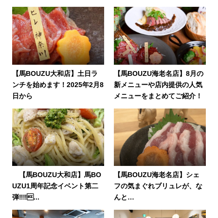
【馬BOUZU大和店】土日ラ
【馬BOUZU海老名店】8月の
ンチを始めます！2025年2月8
新メニューや店内提供の人気
日から
メニューをまとめてご紹介！
【馬BOUZU大和店】馬BO
【馬BOUZU海老名店】シェ
UZU1周年記念イベント第二
フの気まぐれブリュレが、な
弾‼️‼...
んと…