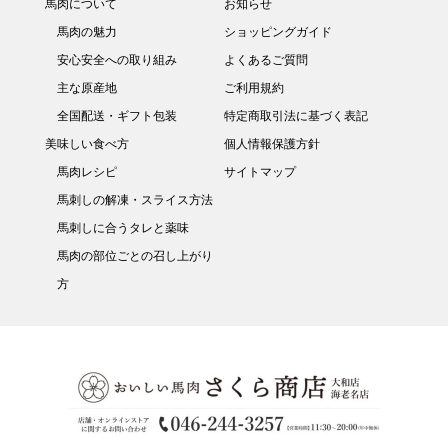
馬肉について
お知らせ
馬肉の魅力
ショッピングガイド
安心安全への取り組み
よくあるご質問
主な原産地
ご利用規約
全国配送・ギフト包装
特定商取引法に基づく表記
美味しい食べ方
個人情報保護方針
馬肉レシピ
サイトマップ
馬刺しの解凍・スライス方法
馬刺しに合うタレと薬味
馬肉の部位ごとの召し上がり
方