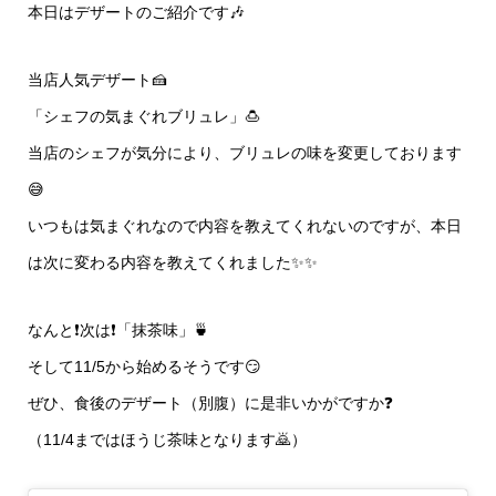
本日はデザートのご紹介です🎶
当店人気デザート🍰
「シェフの気まぐれブリュレ」🍮
当店のシェフが気分により、ブリュレの味を変更しております
😅
いつもは気まぐれなので内容を教えてくれないのですが、本日
は次に変わる内容を教えてくれました✨✨
なんと❗️次は❗️「抹茶味」🍵
そして11/5から始めるそうです😏
ぜひ、食後のデザート（別腹）に是非いかがですか❓
（11/4まではほうじ茶味となります🙇）