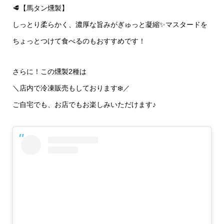
🥩【馬タン燻製】
しっとり柔らかく、濃厚な旨みがぎゅっと凝縮✨マスタードを
ちょっとつけて食べるのもおすすめです！
さらに！この燻製2種は
＼店内で冷凍販売もしております❄️／
ご自宅でも、お店でもお楽しみいただけます♪