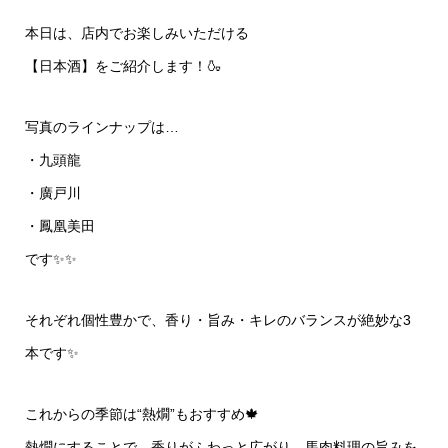
本日は、店内でお楽しみいただける
【日本酒】をご紹介します！🍶
写真のラインナップは…
・九頭龍
・廣戸川
・鳳凰美田
です✨✨
それぞれ個性豊かで、香り・旨み・キレのバランスが絶妙な3
本です✨
これからの季節は“熱燗”もおすすめ🍁
熱燗にすることで、香りがふわっと広がり、馬肉料理の旨みを