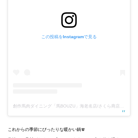
この投稿をInstagramで見る
創作馬肉ダイニング「馬BOUZU」海老名店/さくら商店 海老名店(@umabouzu_ebina829)がシェアした投稿
これからの季節にぴったりな暖かい鍋🧣