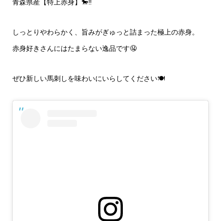
青森県産【特上赤身】🐎‼️
しっとりやわらかく、旨みがぎゅっと詰まった極上の赤身。
赤身好きさんにはたまらない逸品です🤤
ぜひ新しい馬刺しを味わいにいらしてください🍽️