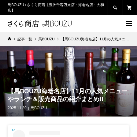
馬BOUZU / さくら商店【豊洲千客万来店・海老名店・大和

店】

記事一覧
馬BOUZU
【馬BOUZU海老名店】11月の人気メニューやランチ＆販売商品の紹介まとめ!!
【馬BOUZU海老名店】11月の人気メニュー
やランチ＆販売商品の紹介まとめ!!
2025.11.30
馬BOUZU