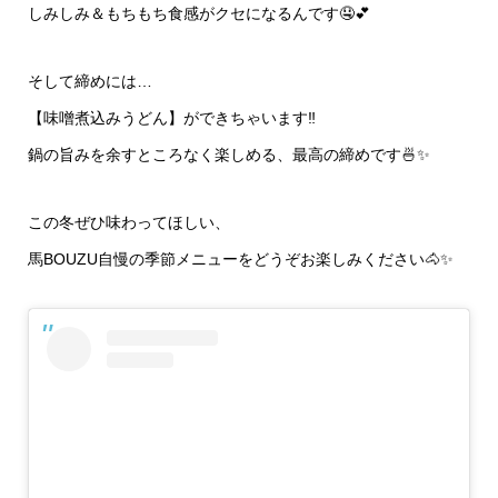
しみしみ＆もちもち食感がクセになるんです🤤💕
そして締めには…
【味噌煮込みうどん】ができちゃいます‼️
鍋の旨みを余すところなく楽しめる、最高の締めです🍜✨
この冬ぜひ味わってほしい、
馬BOUZU自慢の季節メニューをどうぞお楽しみください🐴✨