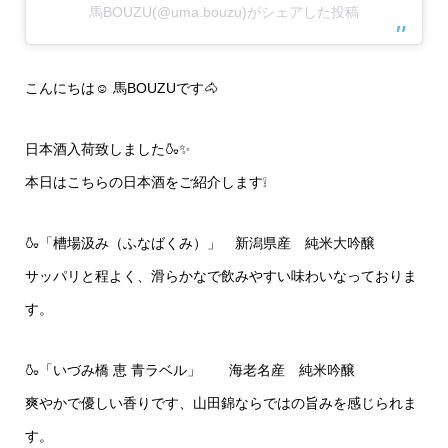
馬BOUZU(@uma.bouzu)がシェアした投稿
こんにちは☺️ 馬BOUZUです🐴
日本酒入荷致しました🍶✨
本日はこちらの日本酒をご紹介します❕
🍶「槽場汲み（ふなばくみ）」 新潟県産 純米大吟醸
サッパリと程よく、滑らかなで飲みやすい味わいなっておりま
す。
🍶「いづみ橋 恵 青ラベル」 海老名産 純米吟醸
爽やかで優しい香りです、山田錦ならではの旨みを感じられま
す。