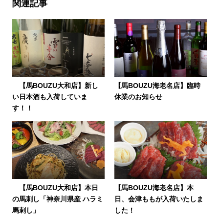
関連記事
【馬BOUZU大和店】新し
【馬BOUZU海老名店】臨時
い日本酒も入荷していま
休業のお知らせ
す！！
【馬BOUZU大和店】本日
【馬BOUZU海老名店】本
の馬刺し「神奈川県産 ハラミ
日、会津ももが入荷いたしま
馬刺し」
した！