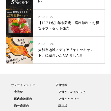
FF
2023.12.22
【12/31迄】年末限定！送料無料・お得
なギフトセット発売
2023.02.24
大和市地域メディア「ヤミツキヤマ
ト」に紹介いただきました!!
オンラインストア
店舗情報
定期便
店舗からのお知らせ
国内産地馬肉
店舗ギャラリー
海外産馬肉
駐車場