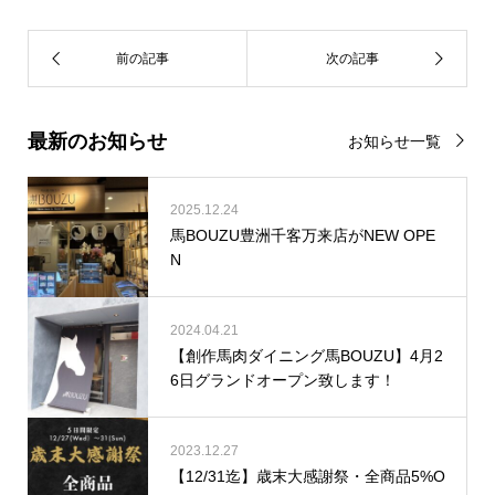
最新のお知らせ
お知らせ一覧
2025.12.24
馬BOUZU豊洲千客万来店がNEW OPE
N
2024.04.21
【創作馬肉ダイニング馬BOUZU】4月2
6日グランドオープン致します！
2023.12.27
【12/31迄】歳末大感謝祭・全商品5%O