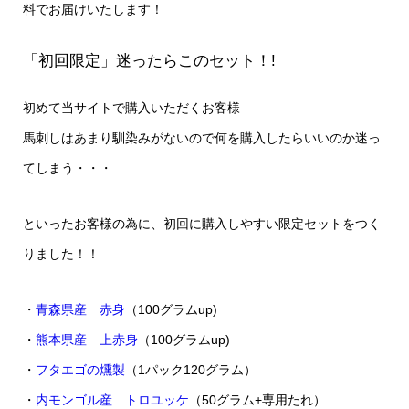
料でお届けいたします！
「初回限定」迷ったらこのセット！!
初めて当サイトで購入いただくお客様
馬刺しはあまり馴染みがないので何を購入したらいいのか迷っ
てしまう・・・
といったお客様の為に、初回に購入しやすい限定セットをつく
りました！！
・
青森県産 赤身
（100グラムup)
・
熊本県産 上赤身
（100グラムup)
・
フタエゴの燻製
（1パック120グラム）
・
内モンゴル産 トロユッケ
（50グラム+専用たれ）