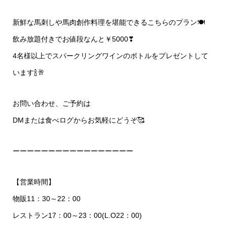
新鮮な馬刺しや馬肉創作料理を堪能できるこちらのプラン🍽️
飲み放題付きでお値段なんと￥5000❣
4名様以上でスパークリングワインのボトルをプレゼントして
います🍾🥂
お問い合わせ、ご予約は
DMまたは食べログからお気軽にどうぞ🥰
ーーーーーーーーーーーーーーーーー
【営業時間】
物販11：30～22：00
レストラン17：00～23：00(L.O22：00)