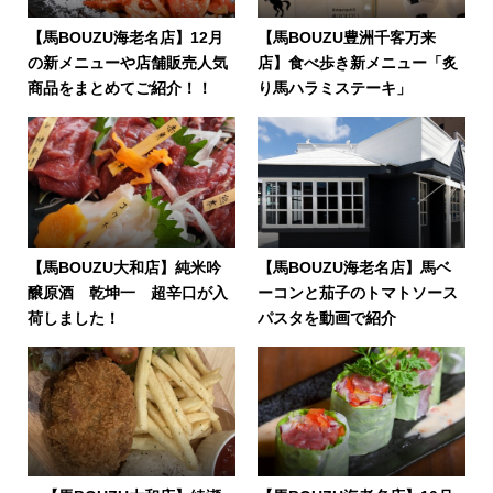
【馬BOUZU海老名店】12月
【馬BOUZU豊洲千客万来
の新メニューや店舗販売人気
店】食べ歩き新メニュー「炙
商品をまとめてご紹介！！
り馬ハラミステーキ」
【馬BOUZU大和店】純米吟
【馬BOUZU海老名店】馬ベ
醸原酒 乾坤一 超辛口が入
ーコンと茄子のトマトソース
荷しました！
パスタを動画で紹介