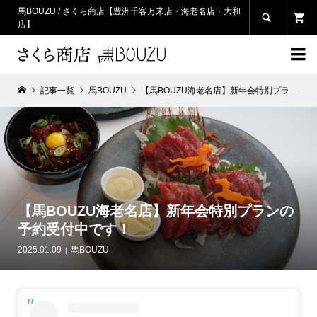
馬BOUZU / さくら商店【豊洲千客万来店・海老名店・大和

店】

記事一覧
馬BOUZU
【馬BOUZU海老名店】新年会特別プランの予約受付中です！
【馬BOUZU海老名店】新年会特別プランの
予約受付中です！
2025.01.09
馬BOUZU