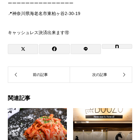
ーーーーーーーーーーーーーーー
📍神奈川県海老名市東柏ヶ谷2-30-19
キャッシュレス決済出来ます🉑
関連記事